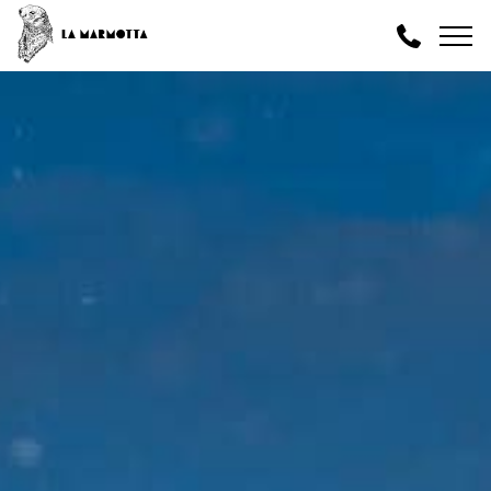
IT
EN